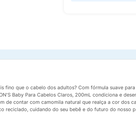
is fino que o cabelo dos adultos? Com fórmula suave para
N'S Baby Para Cabelos Claros, 200mL condiciona e desemb
lém de contar com camomila natural que realça a cor dos ca
o reciclado, cuidando do seu bebê e do futuro do nosso p