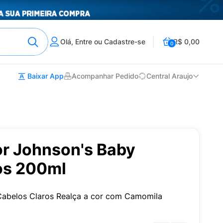
Olá, Entre ou Cadastre-se
R$ 0,00
0
Baixar App
Acompanhar Pedido
Central Araujo
r Johnson's Baby
os 200ml
 Cabelos Claros Realça a cor com Camomila