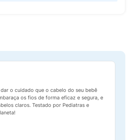
 dar o cuidado que o cabelo do seu bebê
araça os fios de forma eficaz e segura, e
belos claros. Testado por Pediatras e
laneta!