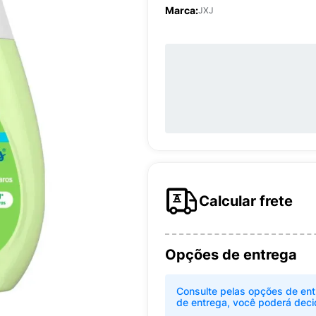
Marca:
JXJ
Calcular frete
Opções de entrega
Consulte pelas opções de ent
de entrega, você poderá deci