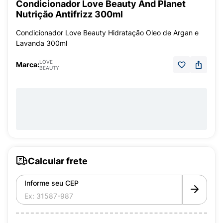
Condicionador Love Beauty And Planet
Nutrição Antifrizz 300ml
Condicionador Love Beauty Hidratação Oleo de Argan e
Lavanda 300ml
LOVE
Marca:
BEAUTY
Calcular frete
Informe seu CEP