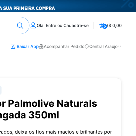
Olá, Entre ou Cadastre-se
R$ 0,00
0
Baixar App
Acompanhar Pedido
Central Araujo
r Palmolive Naturals
ngada 350ml
cados, deixa os fios mais macios e brilhantes por