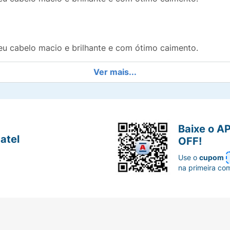
eu cabelo macio e brilhante e com ótimo caimento.
Ver mais...
Baixe o A
atel
OFF!
Use o
cupom
na primeira co