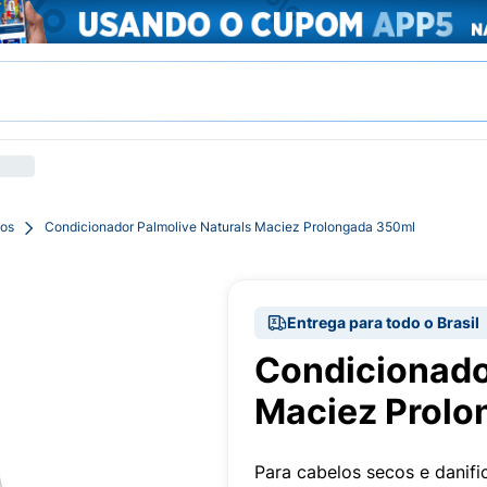
pos
Condicionador Palmolive Naturals Maciez Prolongada 350ml
Entrega para todo o Brasil
Condicionado
Maciez Prolo
Para cabelos secos e danifi