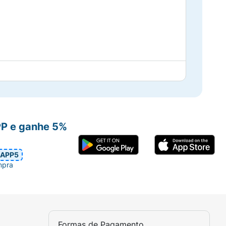
PP e ganhe 5%
APP5
mpra
Formas de Pagamento