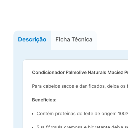
Descrição
Ficha Técnica
Condicionador Palmolive Naturals Maciez 
Para cabelos secos e danificados, deixa os 
Benefícios:
Contém proteínas do leite de origem 100%
Sua fórmula cremosa e hidratante deixa s