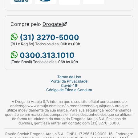
Compre pelo
Drogatel
(31) 3270-5000
(BH e Região) Todos os dias, 06h às 00h
0300.313.1010
(Todo Brasil) Todos os dias, 06h às 00h
Termo de Uso
Portal da Privacidade
Covid-19
Código de Ética e Conduta
A Drogaria Araujo S/A informa que o seu site oficial corresponde ao
endereço www.araujo.com.br, não reconhecendo qualquer outro que
utilize indevidamente da sua marca. Para sua segurança recomendamos
que não sejam realizadas compras em sites desconhecidos que se utilizem
de forma fraudulenta da marca da Drogaria Araujo S.A. Em caso de
dúvidas, gentileza entrar em contato com (31) 3270-5000.
Razão Social: Drogaria Araujo S.A | CNPJ: 17.256.512.0001-16 | Endereço: