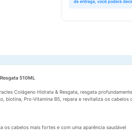
de entrega, você poderá deci
e Resgata 510ML
racles Colágeno Hidrata & Resgata, resgata profundamente 
no, biotina, Pro-Vitamina B5, repara e revitaliza os cabelos
a os cabelos mais fortes e com uma aparência saudável