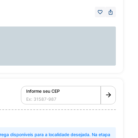
Informe seu CEP
rega disponíveis para a localidade desejada. Na etapa