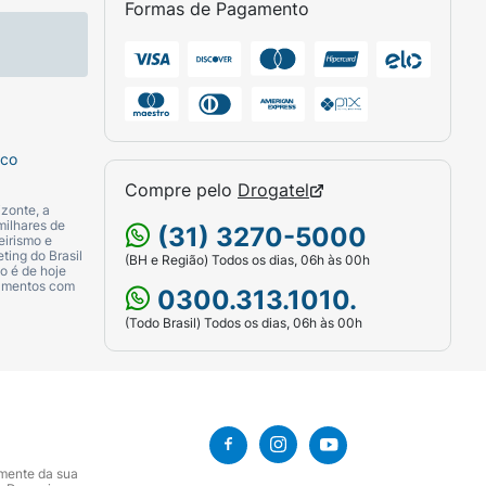
Formas de Pagamento
sco
Compre pelo
Drogatel
zonte, a
milhares de
(31) 3270-5000
eirismo e
ting do Brasil
(BH e Região) Todos os dias, 06h às 00h
o é de hoje
camentos com
0300.313.1010.
(Todo Brasil) Todos os dias, 06h às 00h
amente da sua