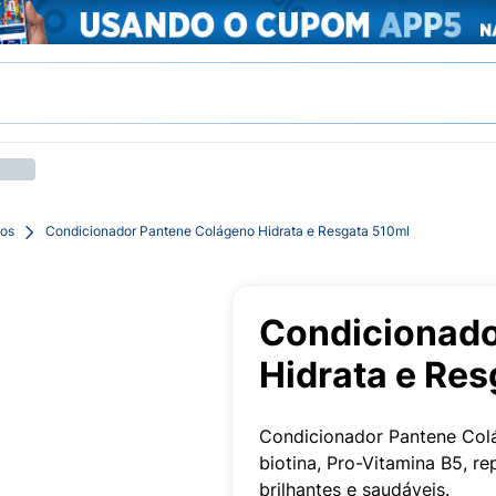
pos
Condicionador Pantene Colágeno Hidrata e Resgata 510ml
Condicionado
Hidrata e Re
Condicionador Pantene Col
biotina, Pro-Vitamina B5, re
brilhantes e saudáveis.