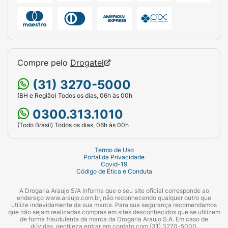
Compre pelo
Drogatel
(31) 3270-5000
(BH e Região) Todos os dias, 06h às 00h
0300.313.1010
(Todo Brasil) Todos os dias, 06h às 00h
Termo de Uso
Portal da Privacidade
Covid-19
Código de Ética e Conduta
A Drogaria Araujo S/A informa que o seu site oficial corresponde ao
endereço www.araujo.com.br, não reconhecendo qualquer outro que
utilize indevidamente da sua marca. Para sua segurança recomendamos
que não sejam realizadas compras em sites desconhecidos que se utilizem
de forma fraudulenta da marca da Drogaria Araujo S.A. Em caso de
dúvidas, gentileza entrar em contato com (31) 3270-5000.