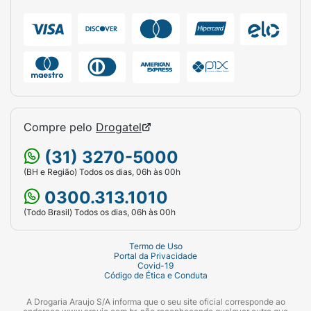
Compre pelo
Drogatel
(31) 3270-5000
(BH e Região) Todos os dias, 06h às 00h
0300.313.1010
(Todo Brasil) Todos os dias, 06h às 00h
Termo de Uso
Portal da Privacidade
Covid-19
Código de Ética e Conduta
A Drogaria Araujo S/A informa que o seu site oficial corresponde ao