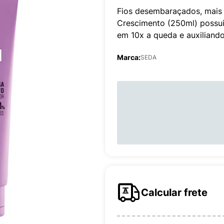
Fios desembaraçados, mais 
Crescimento (250ml) possui
em 10x a queda e auxiliand
Marca:
SEDA
Calcular frete