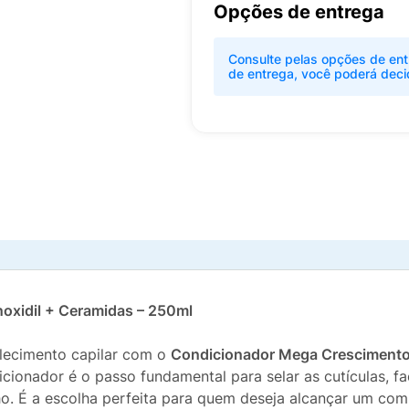
Opções de entrega
Consulte pelas opções de ent
de entrega, você poderá deci
oxidil + Ceramidas – 250ml
alecimento capilar com o
Condicionador Mega Cresciment
cionador é o passo fundamental para selar as cutículas, fac
ho. É a escolha perfeita para quem deseja alcançar um co