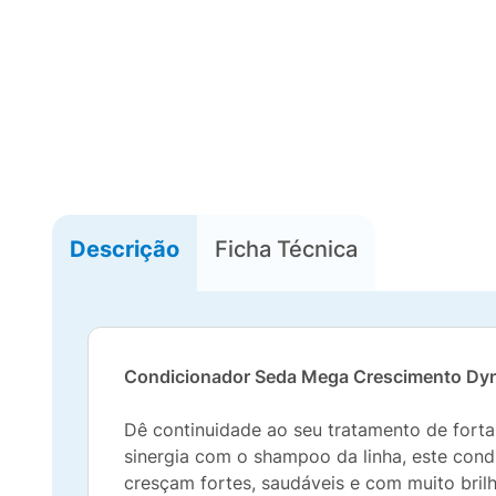
Descrição
Ficha Técnica
Condicionador Seda Mega Crescimento Dyn
Dê continuidade ao seu tratamento de fort
sinergia com o shampoo da linha, este condi
cresçam fortes, saudáveis e com muito bril