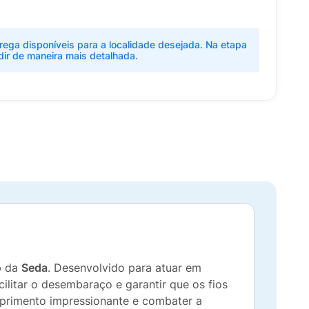
rega disponíveis para a localidade desejada. Na etapa
dir de maneira mais detalhada.
o
da
Seda
. Desenvolvido para atuar em
ilitar o desembaraço e garantir que os fios
mprimento impressionante e combater a