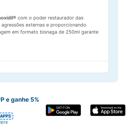
oxidil®
com o poder restaurador das
as agressões externas e proporcionando
agem em formato bisnaga de 250ml garante
ebra mecânica.
comprimento.
PP e ganhe 5%
 e protegem as cutículas.
APP5
mpra