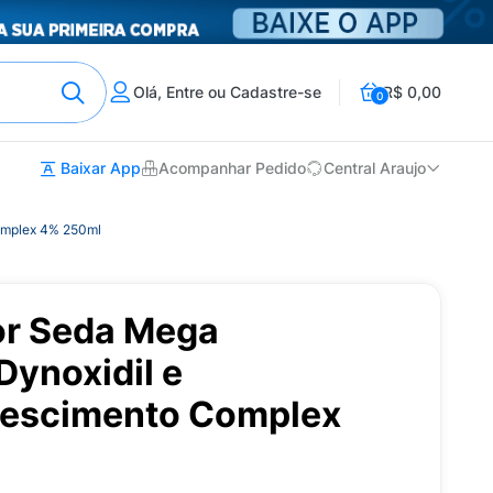
Olá, Entre ou Cadastre-se
R$ 0,00
0
Baixar App
Acompanhar Pedido
Central Araujo
omplex 4% 250ml
or Seda Mega
Dynoxidil e
rescimento Complex