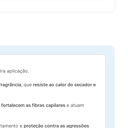
ira aplicação.
fragrância
, que
resiste ao calor do secador e
e
fortalecem as fibras capilares
e atuam
ratamento e
proteção contra as agressões