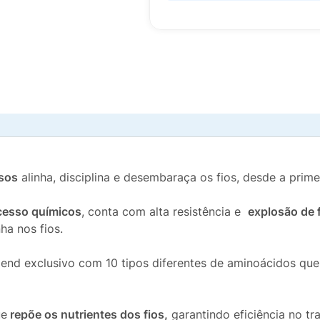
isos
alinha, disciplina e desembaraça os fios, desde a prime
ocesso químicos
, conta com alta resistência e
explosão de 
a nos fios.
end exclusivo com 10 tipos diferentes de aminoácidos qu
ue
repõe os nutrientes dos fios,
garantindo eficiência no t