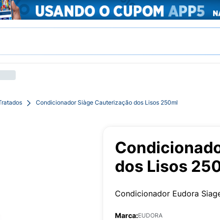
Tratados
Condicionador Siàge Cauterização dos Lisos 250ml
Condicionado
dos Lisos 25
Condicionador Eudora Siag
Marca:
EUDORA