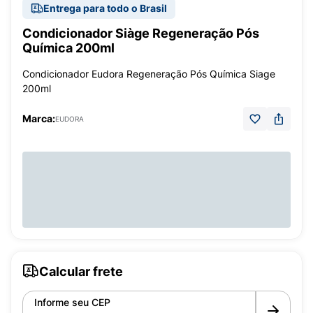
Entrega para todo o Brasil
Condicionador Siàge Regeneração Pós
Química 200ml
Condicionador Eudora Regeneração Pós Química Siage
200ml
Marca:
EUDORA
Calcular frete
Informe seu CEP