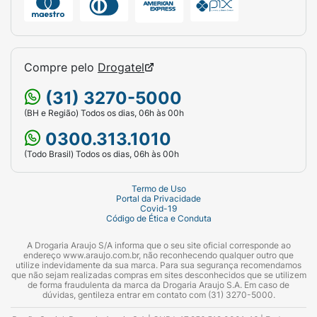
Compre pelo
Drogatel
(31) 3270-5000
(BH e Região) Todos os dias, 06h às 00h
0300.313.1010
(Todo Brasil) Todos os dias, 06h às 00h
Termo de Uso
Portal da Privacidade
Covid-19
Código de Ética e Conduta
A Drogaria Araujo S/A informa que o seu site oficial corresponde ao
endereço www.araujo.com.br, não reconhecendo qualquer outro que
utilize indevidamente da sua marca. Para sua segurança recomendamos
que não sejam realizadas compras em sites desconhecidos que se utilizem
de forma fraudulenta da marca da Drogaria Araujo S.A. Em caso de
dúvidas, gentileza entrar em contato com (31) 3270-5000.