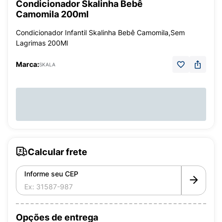
Condicionador Skalinha Bebê
Camomila 200ml
Condicionador Infantil Skalinha Bebê Camomila,Sem
Lagrimas 200Ml
Marca:
SKALA
Calcular frete
Informe seu CEP
Opções de entrega