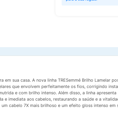
ora em sua casa. A nova linha TRESemmé Brilho Lamelar po
lares que envolvem perfeitamente os fios, corrigindo inst
nutrida e com brilho intenso. Além disso, a linha apresent
a e imediata aos cabelos, restaurando a saúde e a vitalida
um cabelo 7X mais brilhoso e um efeito gloss intenso em s