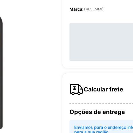
Marca:
TRESEMMÉ
Calcular frete
Opções de entrega
Enviamos para o endereço inf
para a sua região.