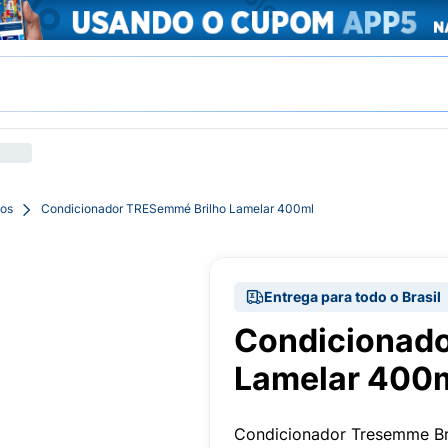
pos
Condicionador TRESemmé Brilho Lamelar 400ml
Entrega para todo o Brasil
Condicionad
Lamelar 400
Condicionador Tresemme Br