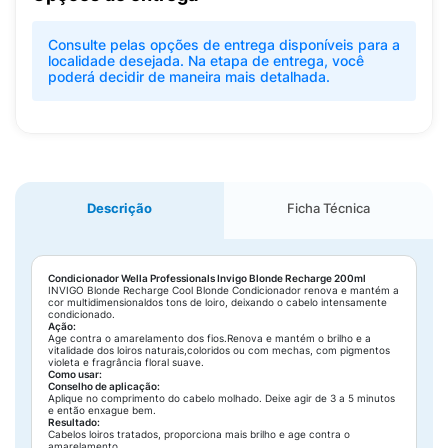
Consulte pelas opções de entrega disponíveis para a
localidade desejada. Na etapa de entrega, você
poderá decidir de maneira mais detalhada.
Descrição
Ficha Técnica
Condicionador Wella Professionals Invigo Blonde Recharge 200ml
INVIGO Blonde Recharge Cool Blonde Condicionador renova e mantém a
cor multidimensionaldos tons de loiro, deixando o cabelo intensamente
condicionado.
Ação:
Age contra o amarelamento dos fios.Renova e mantém o brilho e a
vitalidade dos loiros naturais,coloridos ou com mechas, com pigmentos
violeta e fragrância floral suave.
Como usar:
Conselho de aplicação:
Aplique no comprimento do cabelo molhado. Deixe agir de 3 a 5 minutos
e então enxague bem.
Resultado:
Cabelos loiros tratados, proporciona mais brilho e age contra o
amarelamento.