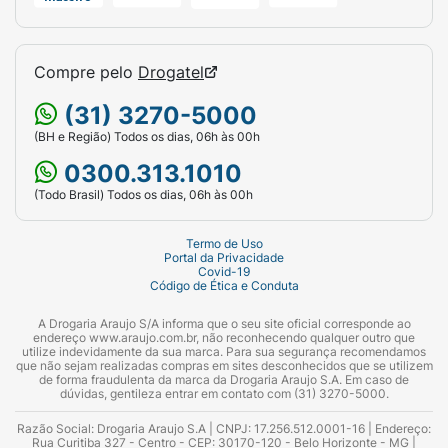
Compre pelo
Drogatel
(31) 3270-5000
(BH e Região) Todos os dias, 06h às 00h
0300.313.1010
(Todo Brasil) Todos os dias, 06h às 00h
Termo de Uso
Portal da Privacidade
Covid-19
Código de Ética e Conduta
A Drogaria Araujo S/A informa que o seu site oficial corresponde ao
endereço www.araujo.com.br, não reconhecendo qualquer outro que
utilize indevidamente da sua marca. Para sua segurança recomendamos
que não sejam realizadas compras em sites desconhecidos que se utilizem
de forma fraudulenta da marca da Drogaria Araujo S.A. Em caso de
dúvidas, gentileza entrar em contato com (31) 3270-5000.
Razão Social: Drogaria Araujo S.A | CNPJ: 17.256.512.0001-16 | Endereço:
Rua Curitiba 327 - Centro - CEP: 30170-120 - Belo Horizonte - MG |