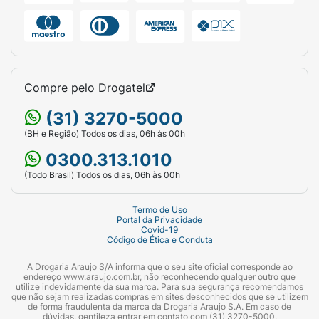
Compre pelo
Drogatel
(31) 3270-5000
(BH e Região) Todos os dias, 06h às 00h
0300.313.1010
(Todo Brasil) Todos os dias, 06h às 00h
Termo de Uso
Portal da Privacidade
Covid-19
Código de Ética e Conduta
A Drogaria Araujo S/A informa que o seu site oficial corresponde ao
endereço www.araujo.com.br, não reconhecendo qualquer outro que
utilize indevidamente da sua marca. Para sua segurança recomendamos
que não sejam realizadas compras em sites desconhecidos que se utilizem
de forma fraudulenta da marca da Drogaria Araujo S.A. Em caso de
dúvidas, gentileza entrar em contato com (31) 3270-5000.