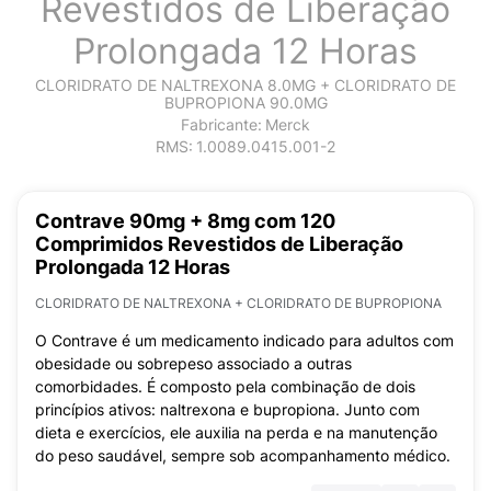
Revestidos de Liberação
Prolongada 12 Horas
CLORIDRATO DE NALTREXONA 8.0MG + CLORIDRATO DE
BUPROPIONA 90.0MG
Fabricante:
Merck
RMS:
1.0089.0415.001-2
Contrave 90mg + 8mg com 120
Comprimidos Revestidos de Liberação
Prolongada 12 Horas
CLORIDRATO DE NALTREXONA + CLORIDRATO DE BUPROPIONA
O Contrave é um medicamento indicado para adultos com
obesidade ou sobrepeso associado a outras
comorbidades. É composto pela combinação de dois
princípios ativos: naltrexona e bupropiona. Junto com
dieta e exercícios, ele auxilia na perda e na manutenção
do peso saudável, sempre sob acompanhamento médico.