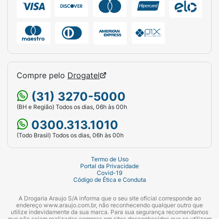
Compre pelo
Drogatel
(31) 3270-5000
(BH e Região) Todos os dias, 06h às 00h
0300.313.1010
(Todo Brasil) Todos os dias, 06h às 00h
Termo de Uso
Portal da Privacidade
Covid-19
Código de Ética e Conduta
A Drogaria Araujo S/A informa que o seu site oficial corresponde ao
endereço www.araujo.com.br, não reconhecendo qualquer outro que
utilize indevidamente da sua marca. Para sua segurança recomendamos
que não sejam realizadas compras em sites desconhecidos que se utilizem