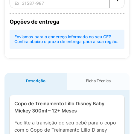
Opções de entrega
Enviamos para o endereço informado no seu CEP.
Confira abaixo o prazo de entrega para a sua região.
Descrição
Ficha Técnica
Copo de Treinamento Lillo Disney Baby
Mickey 300ml – 12+ Meses
Facilite a transição do seu bebê para o copo
com o Copo de Treinamento Lillo Disney