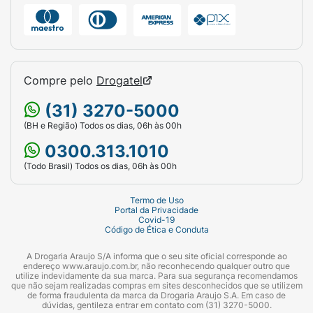
Compre pelo
Drogatel
(31) 3270-5000
(BH e Região) Todos os dias, 06h às 00h
0300.313.1010
(Todo Brasil) Todos os dias, 06h às 00h
Termo de Uso
Portal da Privacidade
Covid-19
Código de Ética e Conduta
A Drogaria Araujo S/A informa que o seu site oficial corresponde ao
endereço www.araujo.com.br, não reconhecendo qualquer outro que
utilize indevidamente da sua marca. Para sua segurança recomendamos
que não sejam realizadas compras em sites desconhecidos que se utilizem
de forma fraudulenta da marca da Drogaria Araujo S.A. Em caso de
dúvidas, gentileza entrar em contato com (31) 3270-5000.