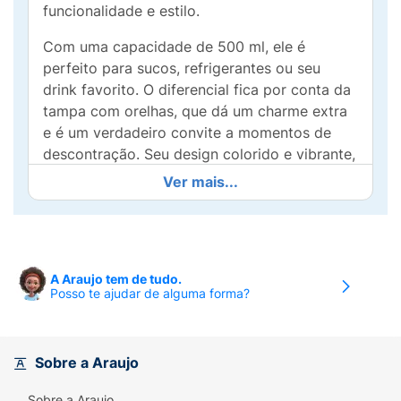
funcionalidade e estilo.
Com uma capacidade de 500 ml, ele é
perfeito para sucos, refrigerantes ou seu
drink favorito. O diferencial fica por conta da
tampa com orelhas, que dá um charme extra
e é um verdadeiro convite a momentos de
descontração. Seu design colorido e vibrante,
adornado com o icônico personagem Stitch e
Ver mais...
flores tropicais, fará você se sentir em uma
aventura em Hawaii a cada gole.
Feito com material de alta qualidade, este
copo é durável e fácil de limpar, tornando-o
A Araujo tem de tudo.
Posso te ajudar de alguma forma?
uma escolha prática para o uso diário, em
festas, piqueniques ou até mesmo em casa.
Traga mais alegria e estilo para seus
momentos com o Copo Stitch e torne cada
Sobre a Araujo
bebida uma experiência mágica!
Sobre a Araujo