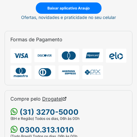
Baixar aplicativo Araujo
Ofertas, novidades e praticidade no seu celular
Formas de Pagamento
Compre pelo
Drogatel
(31) 3270-5000
(BH e Região) Todos os dias, 06h às 00h
0300.313.1010
(Todo Brasil) Todos os dias, 06h às 00h