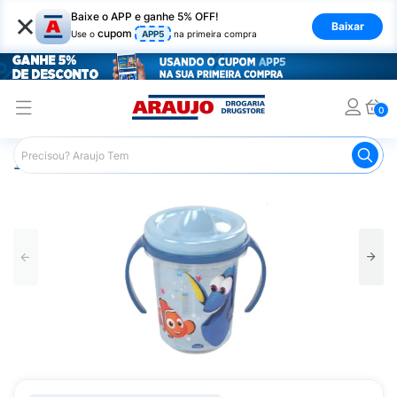
×
Baixe o APP e ganhe 5% OFF!
Baixar
cupom
Use o
APP5
na primeira compra
0
Araujo
Infantil
Acessórios para Alimentação Infantil
C