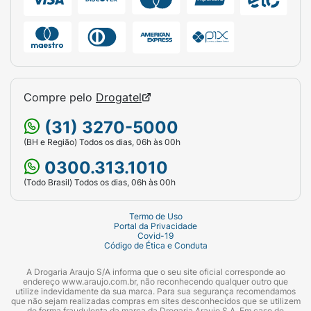
Compre pelo
Drogatel
(31) 3270-5000
(BH e Região) Todos os dias, 06h às 00h
0300.313.1010
(Todo Brasil) Todos os dias, 06h às 00h
Termo de Uso
Portal da Privacidade
Covid-19
Código de Ética e Conduta
A Drogaria Araujo S/A informa que o seu site oficial corresponde ao
endereço www.araujo.com.br, não reconhecendo qualquer outro que
utilize indevidamente da sua marca. Para sua segurança recomendamos
que não sejam realizadas compras em sites desconhecidos que se utilizem
de forma fraudulenta da marca da Drogaria Araujo S.A. Em caso de