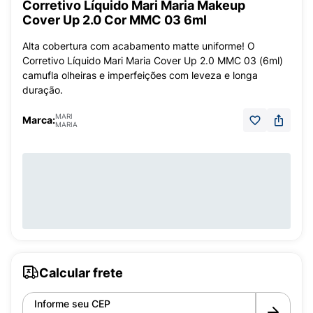
Corretivo Líquido Mari Maria Makeup
Cover Up 2.0 Cor MMC 03 6ml
Alta cobertura com acabamento matte uniforme! O
Corretivo Líquido Mari Maria Cover Up 2.0 MMC 03 (6ml)
camufla olheiras e imperfeições com leveza e longa
duração.
MARI
Marca:
MARIA
Calcular frete
Informe seu CEP