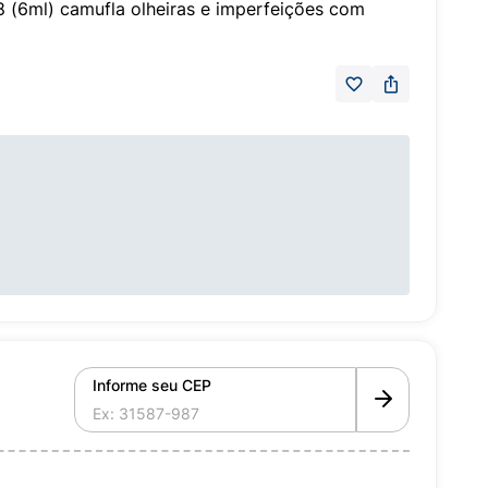
(6ml) camufla olheiras e imperfeições com
Informe seu CEP