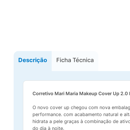
Descrição
Ficha Técnica
Corretivo
Mari Maria Makeup
Cover Up 2.
O novo cover up chegou com nova embalagem
performance. com acabamento natural e alta 
hidrata a pele graças à combinação de ativ
do dia à noite.