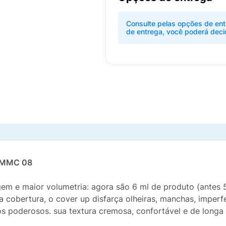
Consulte pelas opções de ent
de entrega, você poderá deci
0 MMC 08
 e maior volumetria: agora são 6 ml de produto (antes 5,
cobertura, o cover up disfarça olheiras, manchas, imperfei
os poderosos. sua textura cremosa, confortável e de long