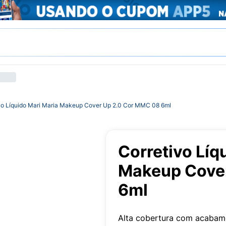
vo Líquido Mari Maria Makeup Cover Up 2.0 Cor MMC 08 6ml
Corretivo Líq
Makeup Cove
6ml
Alta cobertura com acabame