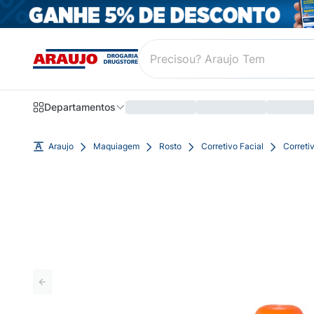
Departamentos
Araujo
Maquiagem
Rosto
Corretivo Facial
Correti