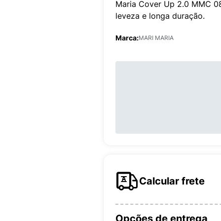
Maria Cover Up 2.0 MMC 08 
leveza e longa duração.
Marca:
MARI MARIA
Calcular frete
Opções de entrega