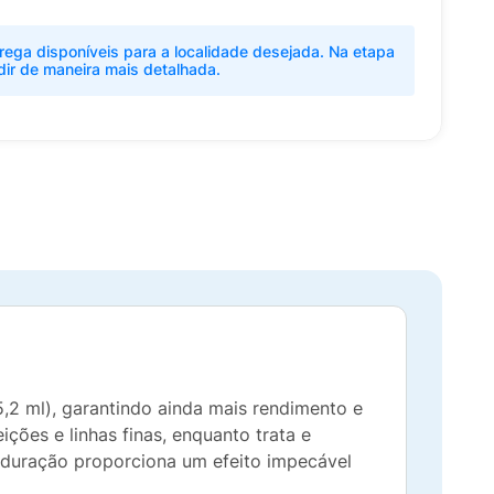
rega disponíveis para a localidade desejada. Na etapa
dir de maneira mais detalhada.
2 ml), garantindo ainda mais rendimento e
ções e linhas finas, enquanto trata e
a duração proporciona um efeito impecável