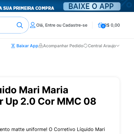
Olá, Entre ou Cadastre-se
R$ 0,00
0
Baixar App
Acompanhar Pedido
Central Araujo
uido Mari Maria
r Up 2.0 Cor MMC 08
nto matte uniforme! O Corretivo Líquido Mari