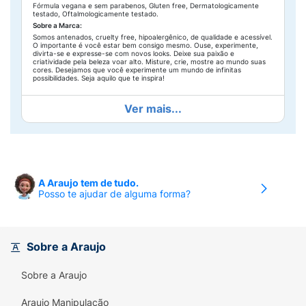
Fórmula vegana e sem parabenos, Gluten free, Dermatologicamente
testado, Oftalmologicamente testado.
Sobre a Marca:
Somos antenados, cruelty free, hipoalergênico, de qualidade e acessível.
O importante é você estar bem consigo mesmo. Ouse, experimente,
divirta-se e expresse-se com novos looks. Deixe sua paixão e
criatividade pela beleza voar alto. Misture, crie, mostre ao mundo suas
cores. Desejamos que você experimente um mundo de infinitas
possibilidades. Seja aquilo que te inspira!
Ver mais...
A Araujo tem de tudo.
Posso te ajudar de alguma forma?
Sobre a Araujo
Sobre a Araujo
Araujo Manipulação