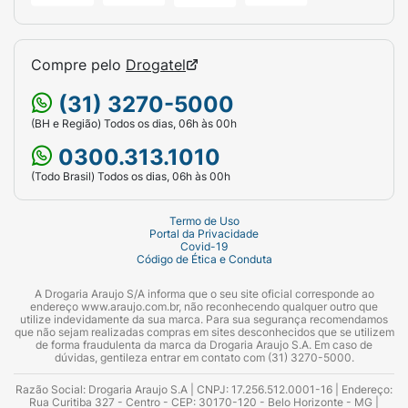
Compre pelo
Drogatel
(31) 3270-5000
(BH e Região) Todos os dias, 06h às 00h
0300.313.1010
(Todo Brasil) Todos os dias, 06h às 00h
Termo de Uso
Portal da Privacidade
Covid-19
Código de Ética e Conduta
A Drogaria Araujo S/A informa que o seu site oficial corresponde ao
endereço www.araujo.com.br, não reconhecendo qualquer outro que
utilize indevidamente da sua marca. Para sua segurança recomendamos
que não sejam realizadas compras em sites desconhecidos que se utilizem
de forma fraudulenta da marca da Drogaria Araujo S.A. Em caso de
dúvidas, gentileza entrar em contato com (31) 3270-5000.
Razão Social: Drogaria Araujo S.A | CNPJ: 17.256.512.0001-16 | Endereço:
Rua Curitiba 327 - Centro - CEP: 30170-120 - Belo Horizonte - MG |