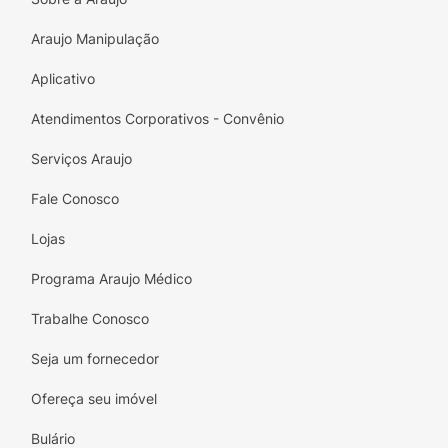
merece ser especial!
Araujo Manipulação
Aplicativo
Atendimentos Corporativos - Convênio
Serviços Araujo
Fale Conosco
Lojas
Programa Araujo Médico
Trabalhe Conosco
Seja um fornecedor
Ofereça seu imóvel
Bulário