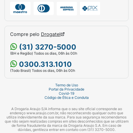
Compre pelo
Drogatel
(31) 3270-5000
(BH e Região) Todos os dias, 06h às 00h
0300.313.1010
(Todo Brasil) Todos os dias, 06h às 00h
Termo de Uso
Portal da Privacidade
Covid-19
Código de Ética e Conduta
A Drogaria Araujo S/A informa que o seu site oficial corresponde ao
endereço www.araujo.com.br, não reconhecendo qualquer outro que
utilize indevidamente da sua marca. Para sua segurança recomendamos
que não sejam realizadas compras em sites desconhecidos que se utilizem
de forma fraudulenta da marca da Drogaria Araujo S.A. Em caso de
dúvidas, gentileza entrar em contato com (31) 3270-5000.