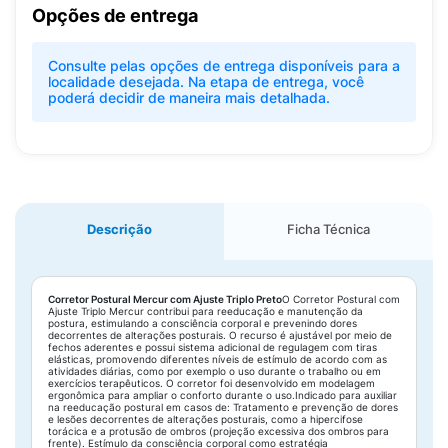
Opções de entrega
Consulte pelas opções de entrega disponíveis para a
localidade desejada. Na etapa de entrega, você
poderá decidir de maneira mais detalhada.
Descrição
Ficha Técnica
Corretor Postural Mercur com Ajuste Triplo Preto
O Corretor Postural com
Ajuste Triplo Mercur contribui para reeducação e manutenção da
postura, estimulando a consciência corporal e prevenindo dores
decorrentes de alterações posturais. O recurso é ajustável por meio de
fechos aderentes e possui sistema adicional de regulagem com tiras
elásticas, promovendo diferentes níveis de estímulo de acordo com as
atividades diárias, como por exemplo o uso durante o trabalho ou em
exercícios terapêuticos. O corretor foi desenvolvido em modelagem
ergonômica para ampliar o conforto durante o uso.Indicado para auxiliar
na reeducação postural em casos de: Tratamento e prevenção de dores
e lesões decorrentes de alterações posturais, como a hipercifose
torácica e a protusão de ombros (projeção excessiva dos ombros para
frente). Estímulo da consciência corporal como estratégia