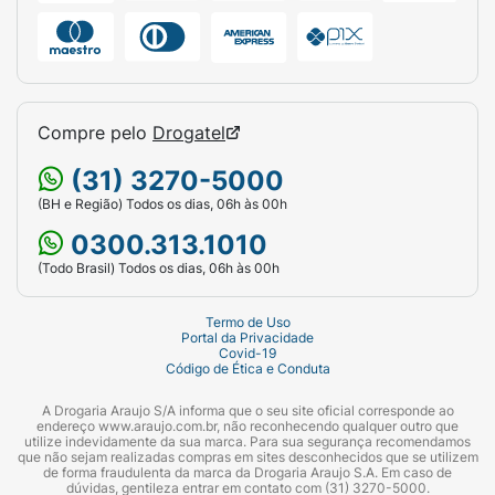
Compre pelo
Drogatel
(31) 3270-5000
(BH e Região) Todos os dias, 06h às 00h
0300.313.1010
(Todo Brasil) Todos os dias, 06h às 00h
Termo de Uso
Portal da Privacidade
Covid-19
Código de Ética e Conduta
A Drogaria Araujo S/A informa que o seu site oficial corresponde ao
endereço www.araujo.com.br, não reconhecendo qualquer outro que
utilize indevidamente da sua marca. Para sua segurança recomendamos
que não sejam realizadas compras em sites desconhecidos que se utilizem
de forma fraudulenta da marca da Drogaria Araujo S.A. Em caso de
dúvidas, gentileza entrar em contato com (31) 3270-5000.