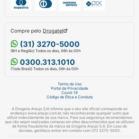
Compre pelo
Drogatel
(31) 3270-5000
(BH e Região) Todos os dias, 06h às 00h
0300.313.1010
(Todo Brasil) Todos os dias, 06h às 00h
Termo de Uso
Portal da Privacidade
Covid-19
Código de Ética e Conduta
A Drogaria Araujo S/A informa que o seu site oficial corresponde ao
endereço www.araujo.com.br, não reconhecendo qualquer outro que
utilize indevidamente da sua marca. Para sua segurança recomendamos
que não sejam realizadas compras em sites desconhecidos que se utilizem
de forma fraudulenta da marca da Drogaria Araujo S.A. Em caso de
dúvidas, gentileza entrar em contato com (31) 3270-5000.