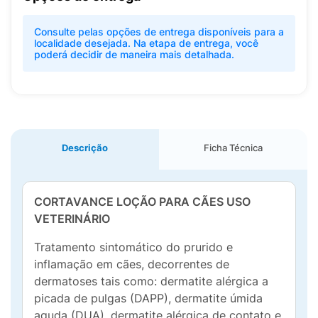
Consulte pelas opções de entrega disponíveis para a
localidade desejada. Na etapa de entrega, você
poderá decidir de maneira mais detalhada.
Descrição
Ficha Técnica
CORTAVANCE LOÇÃO PARA CÃES USO
VETERINÁRIO
Tratamento sintomático do prurido e
inflamação em cães, decorrentes de
dermatoses tais como: dermatite alérgica a
picada de pulgas (DAPP), dermatite úmida
aguda (DUA), dermatite alérgica de contato e