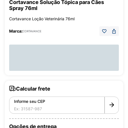
Cortavance Solução Tópica para Cães
Spray 76ml
Cortavance Loção Veterinária 76ml
Marca:
CORTAVANCE
Calcular frete
Informe seu CEP
Opções de entrega