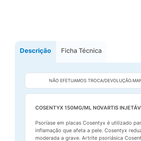
Descrição
Ficha Técnica
NÃO EFETUAMOS TROCA/DEVOLUÇÃO.
MAN
COSENTYX 150MG/ML NOVARTIS INJETÁV
Psoríase em placas Cosentyx é utilizado pa
inflamação que afeta a pele. Cosentyx redu
moderada a grave. Artrite psoriásica Cosent