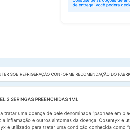
Consulte pelas opções de ent
de entrega, você poderá deci
TER SOB REFRIGERAÇÃO CONFORME RECOMENDAÇÃO DO FABRI
EL 2 SERINGAS PREENCHIDAS 1ML
ra tratar uma doença de pele denominada “psoríase em pla
z a inflamação e outros sintomas da doença. Cosentyx é u
yx é utilizado para tratar uma condição conhecida como “a