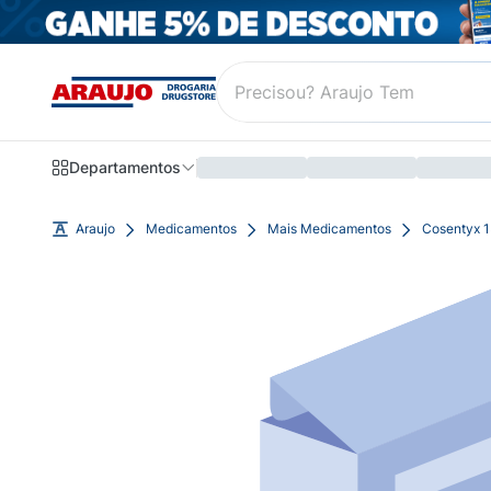
Departamentos
Araujo
Medicamentos
Mais Medicamentos
Cosentyx 1