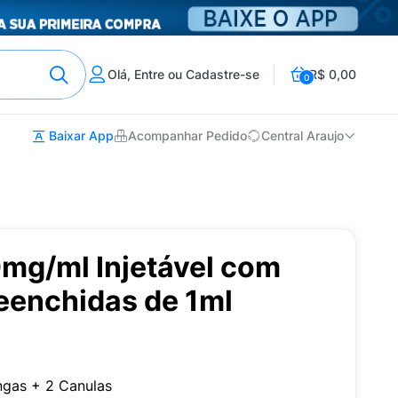
Olá, Entre ou Cadastre-se
R$ 0,00
0
Baixar App
Acompanhar Pedido
Central Araujo
mg/ml Injetável com
eenchidas de 1ml
ngas + 2 Canulas