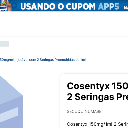
50mg/ml Injetável com 2 Seringas Preenchidas de 1ml
Cosentyx 150
2 Seringas Pr
SECUQUINUMABE
Cosentyx 150mg/1ml 2 Seri