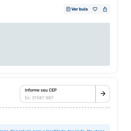
Ver bula
Informe seu CEP