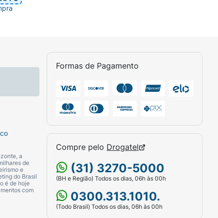
mpra
Formas de Pagamento
sco
Compre pelo
Drogatel
zonte, a
milhares de
(31) 3270-5000
eirismo e
ting do Brasil
(BH e Região) Todos os dias, 06h às 00h
o é de hoje
camentos com
0300.313.1010.
(Todo Brasil) Todos os dias, 06h às 00h