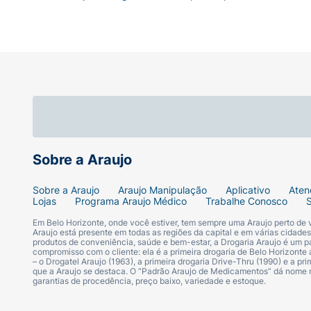
Sobre a Araujo
Sobre a Araujo
Araujo Manipulação
Aplicativo
Aten
Lojas
Programa Araujo Médico
Trabalhe Conosco
Em Belo Horizonte, onde você estiver, tem sempre uma Araujo perto de
Araujo está presente em todas as regiões da capital e em várias cidade
produtos de conveniência, saúde e bem-estar, a Drogaria Araujo é um pa
compromisso com o cliente: ela é a primeira drogaria de Belo Horizonte a
– o Drogatel Araujo (1963), a primeira drogaria Drive-Thru (1990) e a 
que a Araujo se destaca. O “Padrão Araujo de Medicamentos” dá nome
garantias de procedência, preço baixo, variedade e estoque.