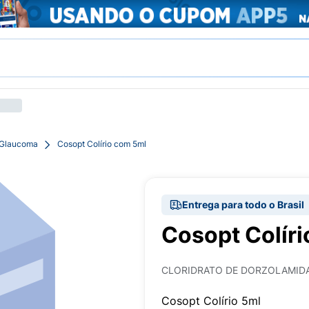
 Glaucoma
Cosopt Colírio com 5ml
Entrega para todo o Brasil
Cosopt Colír
CLORIDRATO DE DORZOLAMIDA
Cosopt Colírio 5ml