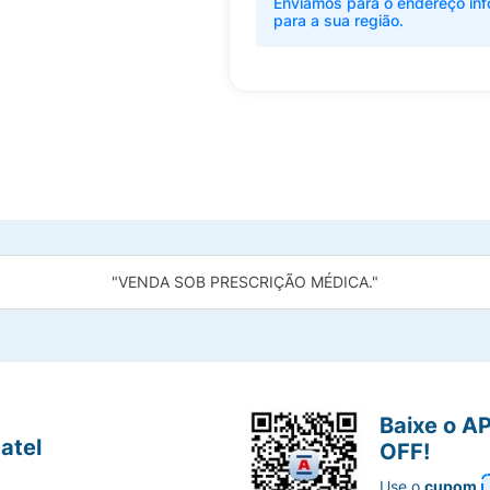
Enviamos para o endereço inf
para a sua região.
"VENDA SOB PRESCRIÇÃO MÉDICA."
Baixe o A
atel
OFF!
Use o
cupom