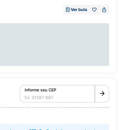
Ver bula
Informe seu CEP