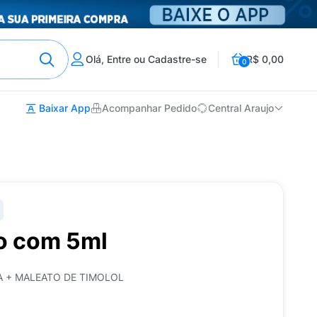
Olá, Entre ou Cadastre-se
R$ 0,00
0
Baixar App
Acompanhar Pedido
Central Araujo
io com 5ml
 + MALEATO DE TIMOLOL