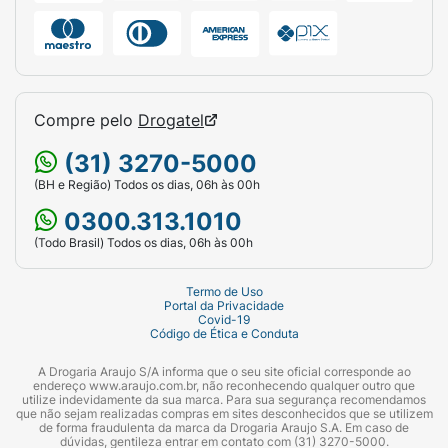
Compre pelo
Drogatel
(31) 3270-5000
(BH e Região) Todos os dias, 06h às 00h
0300.313.1010
(Todo Brasil) Todos os dias, 06h às 00h
Termo de Uso
Portal da Privacidade
Covid-19
Código de Ética e Conduta
A Drogaria Araujo S/A informa que o seu site oficial corresponde ao
endereço www.araujo.com.br, não reconhecendo qualquer outro que
utilize indevidamente da sua marca. Para sua segurança recomendamos
que não sejam realizadas compras em sites desconhecidos que se utilizem
de forma fraudulenta da marca da Drogaria Araujo S.A. Em caso de
dúvidas, gentileza entrar em contato com (31) 3270-5000.