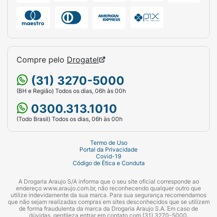
Compre pelo
Drogatel
(31) 3270-5000
(BH e Região) Todos os dias, 06h às 00h
0300.313.1010
(Todo Brasil) Todos os dias, 06h às 00h
Termo de Uso
Portal da Privacidade
Covid-19
Código de Ética e Conduta
A Drogaria Araujo S/A informa que o seu site oficial corresponde ao
endereço www.araujo.com.br, não reconhecendo qualquer outro que
utilize indevidamente da sua marca. Para sua segurança recomendamos
que não sejam realizadas compras em sites desconhecidos que se utilizem
de forma fraudulenta da marca da Drogaria Araujo S.A. Em caso de
dúvidas, gentileza entrar em contato com (31) 3270-5000.