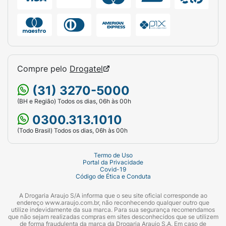
Compre pelo
Drogatel
(31) 3270-5000
(BH e Região) Todos os dias, 06h às 00h
0300.313.1010
(Todo Brasil) Todos os dias, 06h às 00h
Termo de Uso
Portal da Privacidade
Covid-19
Código de Ética e Conduta
A Drogaria Araujo S/A informa que o seu site oficial corresponde ao
endereço www.araujo.com.br, não reconhecendo qualquer outro que
utilize indevidamente da sua marca. Para sua segurança recomendamos
que não sejam realizadas compras em sites desconhecidos que se utilizem
de forma fraudulenta da marca da Drogaria Araujo S.A. Em caso de