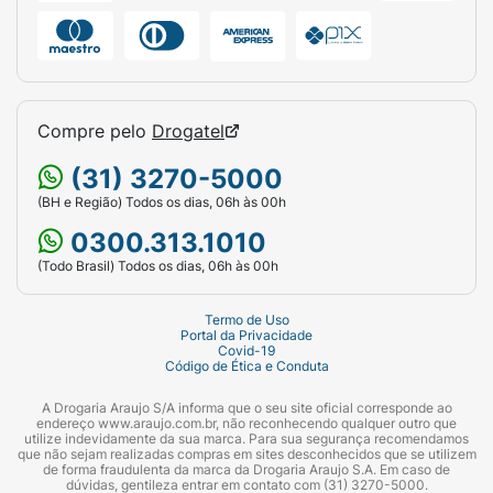
Compre pelo
Drogatel
(31) 3270-5000
(BH e Região) Todos os dias, 06h às 00h
0300.313.1010
(Todo Brasil) Todos os dias, 06h às 00h
Termo de Uso
Portal da Privacidade
Covid-19
Código de Ética e Conduta
A Drogaria Araujo S/A informa que o seu site oficial corresponde ao
endereço www.araujo.com.br, não reconhecendo qualquer outro que
utilize indevidamente da sua marca. Para sua segurança recomendamos
que não sejam realizadas compras em sites desconhecidos que se utilizem
de forma fraudulenta da marca da Drogaria Araujo S.A. Em caso de
dúvidas, gentileza entrar em contato com (31) 3270-5000.