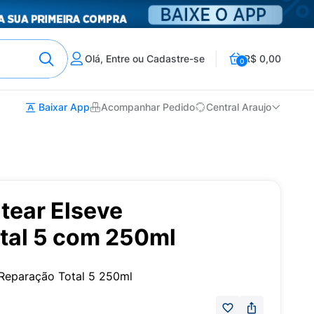
Olá, Entre ou Cadastre-se
R$ 0,00
0
Baixar App
Acompanhar Pedido
Central Araujo
tear Elseve
tal 5 com 250ml
Reparação Total 5 250ml