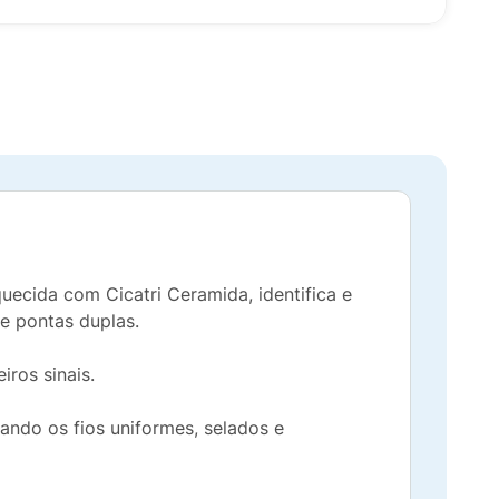
quecida com Cicatri Ceramida, identifica e
 e pontas duplas.
ros sinais.
ixando os fios uniformes, selados e