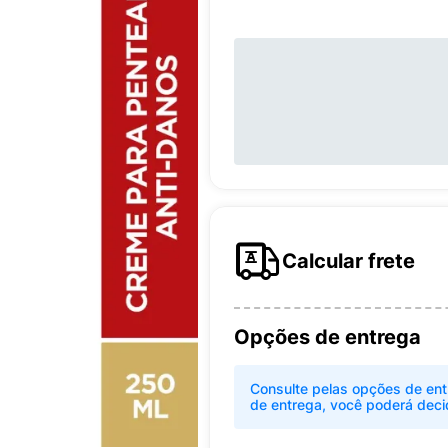
Calcular frete
Opções de entrega
Consulte pelas opções de ent
de entrega, você poderá deci