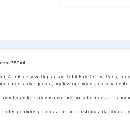
5 com 250ml
o! A Linha Elseve Reparação Total 5 de L’Oréal Paris, enri
ios no dia a dia: quebra, rigidez, opacidade, ressecamento
 combatendo os danos externos ao cabelo desde os primei
trientes perdidos pela fibra, repara a estrutura da fibra de