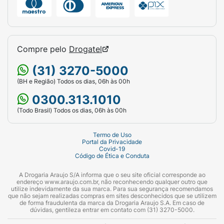
Compre pelo
Drogatel
(31) 3270-5000
(BH e Região) Todos os dias, 06h às 00h
0300.313.1010
(Todo Brasil) Todos os dias, 06h às 00h
Termo de Uso
Portal da Privacidade
Covid-19
Código de Ética e Conduta
A Drogaria Araujo S/A informa que o seu site oficial corresponde ao
endereço www.araujo.com.br, não reconhecendo qualquer outro que
utilize indevidamente da sua marca. Para sua segurança recomendamos
que não sejam realizadas compras em sites desconhecidos que se utilizem
de forma fraudulenta da marca da Drogaria Araujo S.A. Em caso de
dúvidas, gentileza entrar em contato com (31) 3270-5000.