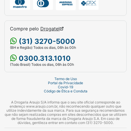
Compre pelo
Drogatel
(31) 3270-5000
(BH e Região) Todos os dias, 06h às 00h
0300.313.1010
(Todo Brasil) Todos os dias, 06h às 00h
Termo de Uso
Portal da Privacidade
Covid-19
Código de Ética e Conduta
A Drogaria Araujo S/A informa que o seu site oficial corresponde ao
endereço www.araujo.com.br, não reconhecendo qualquer outro que
utilize indevidamente da sua marca. Para sua segurança recomendamos
que não sejam realizadas compras em sites desconhecidos que se utilizem
de forma fraudulenta da marca da Drogaria Araujo S.A. Em caso de
dúvidas, gentileza entrar em contato com (31) 3270-5000.