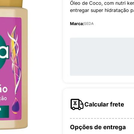
Óleo de Coco, com nutri kera
entregar super hidratação p
Marca:
SEDA
Calcular frete
Opções de entrega