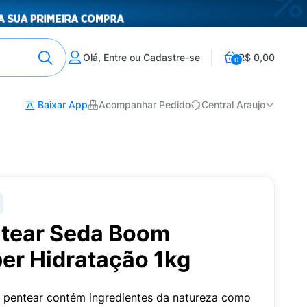
Olá, Entre ou Cadastre-se
R$ 0,00
0
Baixar App
Acompanhar Pedido
Central Araujo
tear Seda Boom
er Hidratação 1kg
 pentear contém ingredientes da natureza como