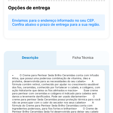
Opções de entrega
Enviamos para o endereço informado no seu CEP.
Confira abaixo o prazo de entrega para a sua região.
Descrição
Ficha Técnica
• O Creme para Pentear Seda Brilho Ceramidas conta com Infusão
Ativa, que possui uma poderosa combinação de vitamina, óleo e
proteína, desenvolvida para as necessidades do seu cabelo• A
fórmula contém retinol, conhecido por ajudar no crescimento saudável
dos fios, ceramidas, conhecido por fortalecer o cabelo, e colágeno, com
ação hidratante que deixa os fios alinhados e macios• Esse creme
para pentear com ceramidas e colágeno é indicado para cabelos sem
danos a levemente danificados. Pode ser usado diariamente• O
creme para pentear Seda Ceramidas possui proteção térmica para você
não se preocupar com o calor do secador nos seus cabelos• A
fórmula do Creme para Pentear Seda Brilho Ceramidas conta com
ingredientes poderosos, para fios fortes e brilhantes• O Creme de
Pentear Brilho Ceramidas Seda foi desenvolvido para deixar seu cabelo