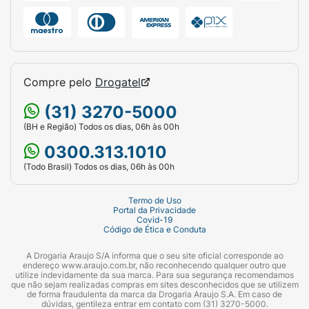
Compre pelo
Drogatel
(31) 3270-5000
(BH e Região) Todos os dias, 06h às 00h
0300.313.1010
(Todo Brasil) Todos os dias, 06h às 00h
Termo de Uso
Portal da Privacidade
Covid-19
Código de Ética e Conduta
A Drogaria Araujo S/A informa que o seu site oficial corresponde ao
endereço www.araujo.com.br, não reconhecendo qualquer outro que
utilize indevidamente da sua marca. Para sua segurança recomendamos
que não sejam realizadas compras em sites desconhecidos que se utilizem
de forma fraudulenta da marca da Drogaria Araujo S.A. Em caso de
dúvidas, gentileza entrar em contato com (31) 3270-5000.