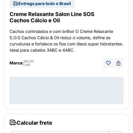
Entrega para todo o Brasil
Creme Relaxante Salon Line SOS
Cachos Cálcio e Oil
Cachos controlados e com brilho! O Creme Relaxante
S.O.S Cachos Cálcio & Oil reduz o volume, define as
curvaturas e fortalece os fios com óleos super hidratantes.
Ideal para cabelos 3ABC e 4ABC.
SALON
Marca:
LINE
Calcular frete