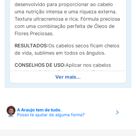
desenvolvido para proporcionar ao cabelo
uma nutrição intensa e uma riqueza externa.
Textura ultracremosa e rica. Fórmula preciosa
com uma combinação perfeita de Óleos de
Flores Preciosas.
RESULTADOS:
Os cabelos secos ficam cheios
de vida, sublimes em todos os ângulos.
CONSELHOS DE USO:
Aplicar nos cabelos
lavados e úmidos. Deixe agir por 5 minutos e
Ver mais...
enxaguar abundantemente.
A Araujo tem de tudo.
Posso te ajudar de alguma forma?