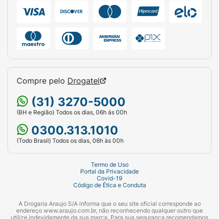
Compre pelo
Drogatel
(31) 3270-5000
(BH e Região) Todos os dias, 06h às 00h
0300.313.1010
(Todo Brasil) Todos os dias, 06h às 00h
Termo de Uso
Portal da Privacidade
Covid-19
Código de Ética e Conduta
A Drogaria Araujo S/A informa que o seu site oficial corresponde ao
endereço www.araujo.com.br, não reconhecendo qualquer outro que
utilize indevidamente da sua marca. Para sua segurança recomendamos