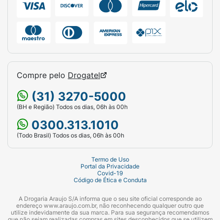
Compre pelo
Drogatel
(31) 3270-5000
(BH e Região) Todos os dias, 06h às 00h
0300.313.1010
(Todo Brasil) Todos os dias, 06h às 00h
Termo de Uso
Portal da Privacidade
Covid-19
Código de Ética e Conduta
A Drogaria Araujo S/A informa que o seu site oficial corresponde ao
endereço www.araujo.com.br, não reconhecendo qualquer outro que
utilize indevidamente da sua marca. Para sua segurança recomendamos
que não sejam realizadas compras em sites desconhecidos que se utilizem