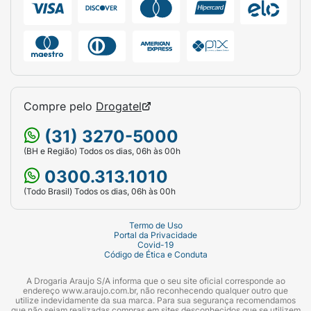
Compre pelo
Drogatel
(31) 3270-5000
(BH e Região) Todos os dias, 06h às 00h
0300.313.1010
(Todo Brasil) Todos os dias, 06h às 00h
Termo de Uso
Portal da Privacidade
Covid-19
Código de Ética e Conduta
A Drogaria Araujo S/A informa que o seu site oficial corresponde ao
endereço www.araujo.com.br, não reconhecendo qualquer outro que
utilize indevidamente da sua marca. Para sua segurança recomendamos
que não sejam realizadas compras em sites desconhecidos que se utilizem