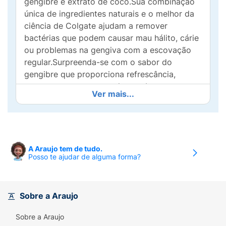
gengibre e extrato de coco.Sua combinação
única de ingredientes naturais e o melhor da
ciência de Colgate ajudam a remover
bactérias que podem causar mau hálito, cárie
ou problemas na gengiva com a escovação
regular.Surpreenda-se com o sabor do
gengibre que proporciona refrescância,
enquanto o coco preenche sua boca por uma
Ver mais...
sensação suave e doce.Proteja seu sorriso
cheio de vida.
A Araujo tem de tudo.
Posso te ajudar de alguma forma?
Sobre a Araujo
Sobre a Araujo