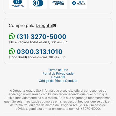
Compre pelo
Drogatel
(31) 3270-5000
(BH e Região) Todos os dias, 06h às 00h
0300.313.1010
(Todo Brasil) Todos os dias, 06h às 00h
Termo de Uso
Portal da Privacidade
Covid-19
Código de Ética e Conduta
A Drogaria Araujo S/A informa que o seu site oficial corresponde ao
endereço www.araujo.com.br, não reconhecendo qualquer outro que
utilize indevidamente da sua marca. Para sua segurança recomendamos
que não sejam realizadas compras em sites desconhecidos que se utilizem
de forma fraudulenta da marca da Drogaria Araujo S.A. Em caso de
dúvidas, gentileza entrar em contato com (31) 3270-5000.