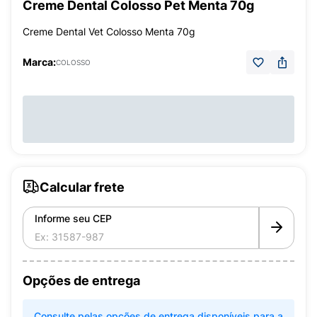
Creme Dental Colosso Pet Menta 70g
Creme Dental Vet Colosso Menta 70g
Marca:
COLOSSO
Calcular frete
Informe seu CEP
Opções de entrega
Consulte pelas opções de entrega disponíveis para a