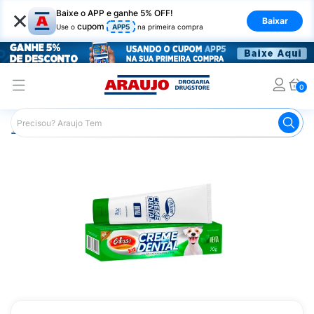
×
Baixe o APP e ganhe 5% OFF!
Baixar
cupom
Use o
APP5
na primeira compra
0
Araujo
Pet Shop
Cachorros
Escova de Dente para C