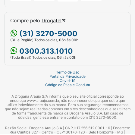
Compre pelo
Drogatel
(31) 3270-5000
(BH e Região) Todos os dias, 06h às 00h
0300.313.1010
(Todo Brasil) Todos os dias, 06h às 00h
Termo de Uso
Portal da Privacidade
Covid-19
Código de Ética e Conduta
A Drogaria Araujo S/A informa que o seu site oficial corresponde ao
endereço www.araujo.com.br, não reconhecendo qualquer outro que
utilize indevidamente da sua marca. Para sua segurança recomendamos
que não sejam realizadas compras em sites desconhecidos que se utilizem
de forma fraudulenta da marca da Drogaria Araujo S.A. Em caso de
dúvidas, gentileza entrar em contato com (31) 3270-5000.
Razão Social: Drogaria Araujo S.A | CNPJ: 17.256.512.0001-16 | Endereço:
Rua Curitiba 327 - Centro - CEP: 30170-120 - Belo Horizonte - MG |