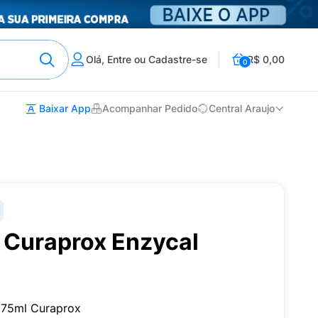
Olá, Entre ou Cadastre-se
R$ 0,00
0
Baixar App
Acompanhar Pedido
Central Araujo
 Curaprox Enzycal
 75ml Curaprox