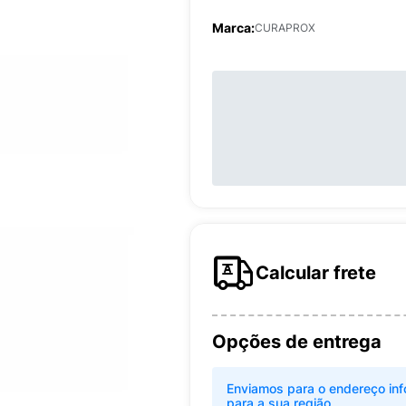
Marca:
CURAPROX
Calcular frete
Opções de entrega
Enviamos para o endereço inf
para a sua região.