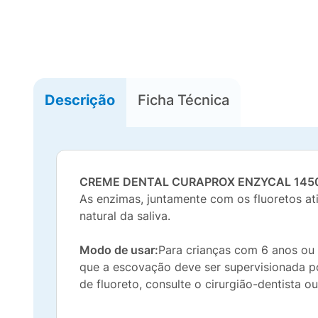
Descrição
Ficha Técnica
CREME DENTAL CURAPROX ENZYCAL 145
As enzimas, juntamente com os fluoretos ati
natural da saliva.
Modo de usar:
Para crianças com 6 anos ou 
que a escovação deve ser supervisionada p
de fluoreto, consulte o cirurgião-dentista o