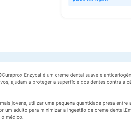
0
Curaprox Enzycal é um creme dental suave e anticariogênic
vos, ajudam a proteger a superfície dos dentes contra a cá
mais jovens, utilizar uma pequena quantidade presa entre
or um adulto para minimizar a ingestão de creme dental.E
u o médico.