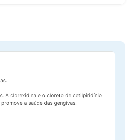
as.
A clorexidina e o cloreto de cetilpiridínio
, promove a saúde das gengivas.