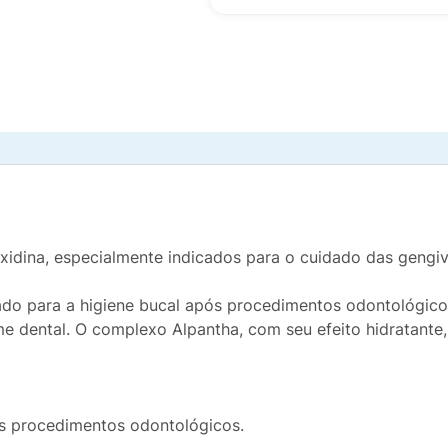
idina, especialmente indicados para o cuidado das gengiv
do para a higiene bucal após procedimentos odontológicos. 
me dental. O complexo Alpantha, com seu efeito hidratante
ós procedimentos odontológicos.