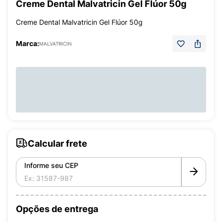
Creme Dental Malvatricin Gel Flúor 50g
Creme Dental Malvatricin Gel Flúor 50g
Marca:
MALVATRICIN
Calcular frete
Informe seu CEP
Opções de entrega