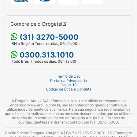
Compre pelo
Drogatel
(31) 3270-5000
(BH e Região) Todos os dias, 06h às 00h
0300.313.1010
(Todo Brasil) Todos os dias, 06h às 00h
Termo de Uso
Portal da Privacidade
Covid-19
Código de Ética e Conduta
A Drogaria Araujo S/A informa que o seu site oficial corresponde ao
endereço www.araujo.com.br, não reconhecendo qualquer outro que
utilize indevidamente da sua marca. Para sua segurança recomendamos
que não sejam realizadas compras em sites desconhecidos que se utilizem
de forma fraudulenta da marca da Drogaria Araujo S.A. Em caso de
dúvidas, gentileza entrar em contato com (31) 3270-5000.
Razão Social: Drogaria Araujo S.A | CNPJ: 17.256.512.0001-16 | Endereço: