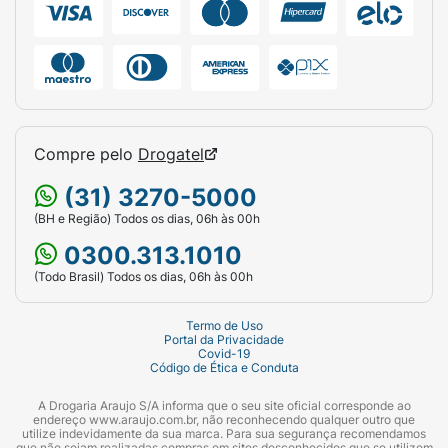
Compre pelo
Drogatel
(31) 3270-5000
(BH e Região) Todos os dias, 06h às 00h
0300.313.1010
(Todo Brasil) Todos os dias, 06h às 00h
Termo de Uso
Portal da Privacidade
Covid-19
Código de Ética e Conduta
A Drogaria Araujo S/A informa que o seu site oficial corresponde ao
endereço www.araujo.com.br, não reconhecendo qualquer outro que
utilize indevidamente da sua marca. Para sua segurança recomendamos
que não sejam realizadas compras em sites desconhecidos que se utilizem