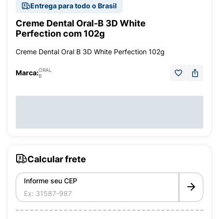
Entrega para todo o Brasil
Creme Dental Oral-B 3D White
Perfection com 102g
Creme Dental Oral B 3D White Perfection 102g
ORAL
Marca:
B
Calcular frete
Informe seu CEP