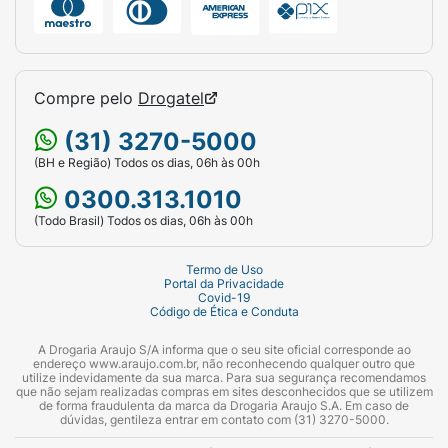
Compre pelo
Drogatel
(31) 3270-5000
(BH e Região) Todos os dias, 06h às 00h
0300.313.1010
(Todo Brasil) Todos os dias, 06h às 00h
Termo de Uso
Portal da Privacidade
Covid-19
Código de Ética e Conduta
A Drogaria Araujo S/A informa que o seu site oficial corresponde ao
endereço www.araujo.com.br, não reconhecendo qualquer outro que
utilize indevidamente da sua marca. Para sua segurança recomendamos
que não sejam realizadas compras em sites desconhecidos que se utilizem
de forma fraudulenta da marca da Drogaria Araujo S.A. Em caso de
dúvidas, gentileza entrar em contato com (31) 3270-5000.