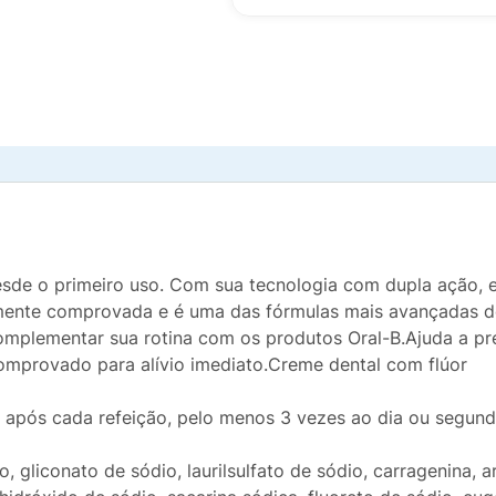
desde o primeiro uso. Com sua tecnologia com dupla ação, e
camente comprovada e é uma das fórmulas mais avançadas 
omplementar sua rotina com os produtos Oral-B.Ajuda a pr
comprovado para alívio imediato.Creme dental com flúor
 após cada refeição, pelo menos 3 vezes ao dia ou segun
cio, gliconato de sódio, laurilsulfato de sódio, carragenina