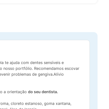
la te ajuda com dentes sensíveis e
do nosso portfólio. Recomendamos escovar
evenir problemas de gengiva.Alívio
do a orientação
do seu dentista.
, aroma, cloreto estanoso, goma xantana,