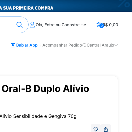
Olá, Entre ou Cadastre-se
R$ 0,00
0
Baixar App
Acompanhar Pedido
Central Araujo
Oral-B Duplo Alívio
lívio Sensibilidade e Gengiva 70g