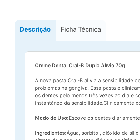
Descrição
Ficha Técnica
Creme Dental Oral-B Duplo Alívio 70g
A nova pasta Oral-B alivia a sensibilidade 
problemas na gengiva. Essa pasta é clini
os dentes pelo menos três vezes ao dia e c
instantâneo da sensibilidade.Clinicamente 
Modo de Uso:
Escove os dentes diariamente
Ingredientes:
Água, sorbitol, dióxido de silí